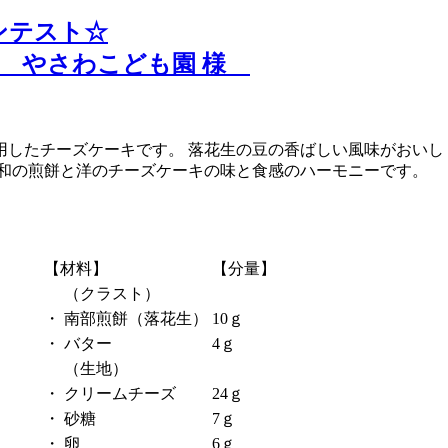
ンテスト☆
園 やさわこども園 様
用したチーズケーキです。 落花生の豆の香ばしい風味がおいし
。和の煎餅と洋のチーズケーキの味と食感のハーモニーです。
【材料】
【分量】
（クラスト）
・
南部煎餅（落花生）
10ｇ
・
バター
4ｇ
（生地）
・
クリームチーズ
24ｇ
・
砂糖
7ｇ
・
卵
6ｇ