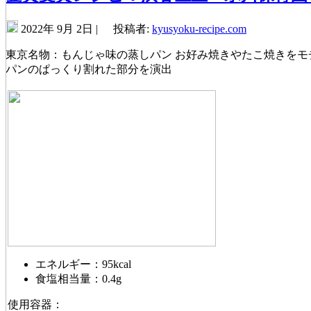
2022年 9月 2日 |
投稿者:
kyusyoku-recipe.com
東京名物：もんじゃ味の蒸しパン お好み焼きやたこ焼きをモ
パンのぱっくり割れた部分を演出
エネルギー：95kcal
食塩相当量：0.4g
使用容器：