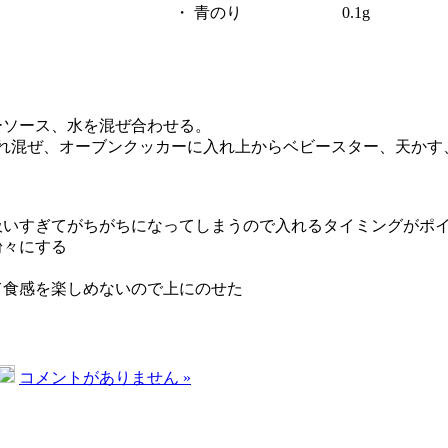
・
青のり
0.1g
ーソース、水を混ぜ合わせる。
れ混ぜ、オーブンクッカーに入れ上からベビースター、天かす
吸いすぎてがちがちになってしまうので入れるタイミングがポ
粉々にする
て食感を楽しめないので上にのせた
コメントがありません »