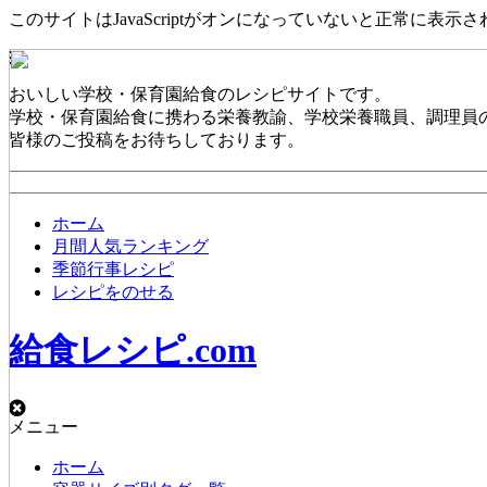
このサイトはJavaScriptがオンになっていないと正常に表示
おいしい学校・保育園給食のレシピサイトです。
学校・保育園給食に携わる栄養教諭、学校栄養職員、調理員
皆様のご投稿をお待ちしております。
ホーム
月間人気ランキング
季節行事レシピ
レシピをのせる
給食レシピ.com
メニュー
ホーム