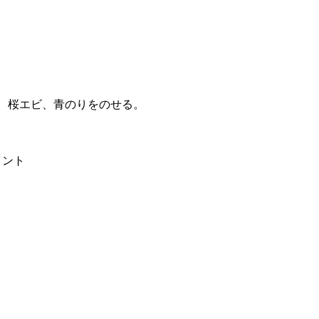
、桜エビ、青のりをのせる。
イント