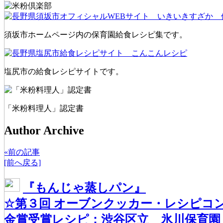
須坂市ホームページ内の保育園給食レシピ集です。
塩尻市の給食レシピサイトです。
「米粉料理人」認定書
Author Archive
«前の記事
[前へ戻る]
『もんじゃ蒸しパン』
☆第３回 オーブンクッカー・レシピコ
金賞受賞レシピ：渋谷区立 氷川保育園