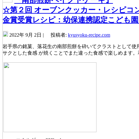
『南部煎餅ベイクドケーキ』
☆第２回 オーブンクッカー・レシピコ
金賞受賞レシピ：幼保連携認定こども
2022年 9月 2日 |
投稿者:
kyusyoku-recipe.com
岩手県の銘菓、落花生の南部煎餅を砕いてクラストとして使
サクとした食感 が焼くことでまた違った食感で楽しめます