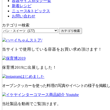
容器サイズ別タグ一覧
新着レシピ
ニュース&トピックス
お問い合わせ
カテゴリー検索
当サイトで使用している容器をお買い求め頂けます！
保育博2019に出展しました！
オーブンクッカーを使った料理の写真やイベントの様子を掲載
当社製品を動画でご覧頂けます。