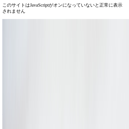
このサイトはJavaScriptがオンになっていないと正常に表示
されません
おいしい学校・保育園給食のレシピサイトです。
学校・保育園給食に携わる栄養教諭、学校栄養職員、調理員
の皆様の交流の場になればと思います。
皆様のご投稿をお待ちしております。
ホーム
月間人気ランキング
季節行事レシピ
レシピをのせる
給食レシピ.com