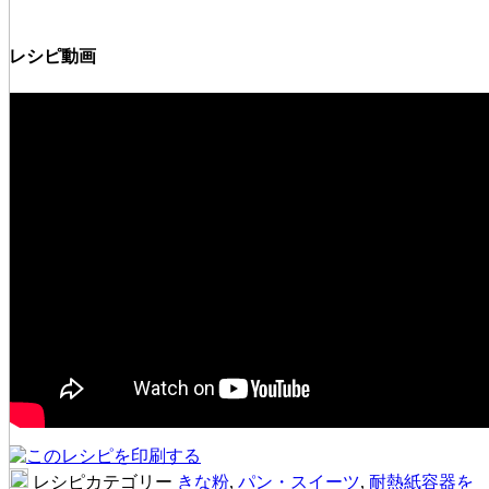
レシピ動画
レシピカテゴリー
きな粉
,
パン・スイーツ
,
耐熱紙容器を