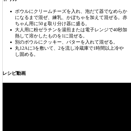
ボウルにクリームチーズを入れ、泡だて器でなめらか
になるまで混ぜ、練乳、かぼちゃを加えて混ぜる。赤
ちゃん用に50ｇ取り分け器に盛る。
大人用に粉ゼラチンを湯煎または電子レンジで40秒加
熱して溶かしたものを1に混ぜる。
別のボウルにクッキー、バターを入れて混ぜる。
丸12Aに3を敷いて、2を流し冷蔵庫で1時間以上冷や
し固める。
レシピ動画