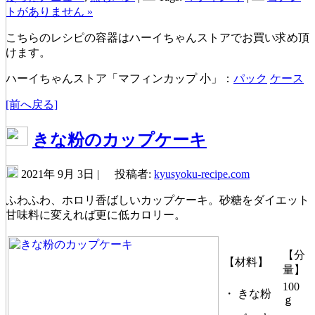
トがありません »
こちらのレシピの容器はハーイちゃんストアでお買い求め頂
けます。
ハーイちゃんストア「マフィンカップ 小」：
パック
ケース
[前へ戻る]
きな粉のカップケーキ
2021年 9月 3日 |
投稿者:
kyusyoku-recipe.com
ふわふわ、ホロリ香ばしいカップケーキ。砂糖をダイエット
甘味料に変えれば更に低カロリー。
【分
【材料】
量】
100
・
きな粉
ｇ