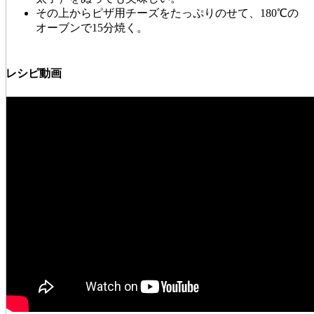
その上からピザ用チーズをたっぷりのせて、180℃の
オーブンで15分焼く。
レシピ動画