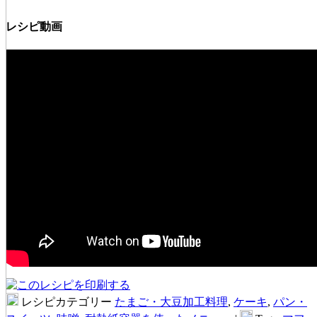
レシピ動画
レシピカテゴリー
たまご・大豆加工料理
,
ケーキ
,
パン・