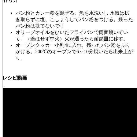
作り方
パン粉とカレー粉を混ぜる。魚を水洗いし 水気は拭
き取らずに塩、こしょうしてパン粉をつける。残った
パン粉は捨てないで！
オリーブオイルをひいたフライパンで両面焼いてい
く。（蓋はせず中火）火が通ったら耐熱皿に移す。
オーブンクッカー小判4に入れ、残ったパン粉をふり
かける。200℃のオーブンで6～10分焼いたら出来上が
り。
レシピ動画