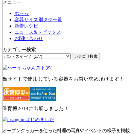
メニュー
ホーム
容器サイズ別タグ一覧
新着レシピ
ニュース&トピックス
お問い合わせ
カテゴリー検索
当サイトで使用している容器をお買い求め頂けます！
保育博2019に出展しました！
オーブンクッカーを使った料理の写真やイベントの様子を掲載