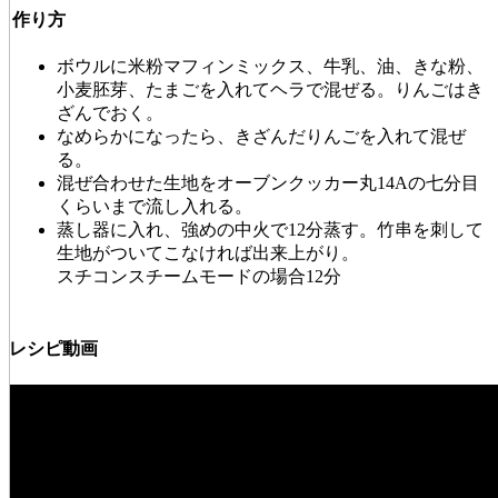
作り方
ボウルに米粉マフィンミックス、牛乳、油、きな粉、
小麦胚芽、たまごを入れてヘラで混ぜる。りんごはき
ざんでおく。
なめらかになったら、きざんだりんごを入れて混ぜ
る。
混ぜ合わせた生地をオーブンクッカー丸14Aの七分目
くらいまで流し入れる。
蒸し器に入れ、強めの中火で12分蒸す。竹串を刺して
生地がついてこなければ出来上がり。
スチコンスチームモードの場合12分
レシピ動画