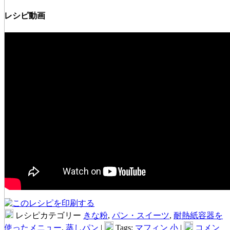
レシピ動画
レシピカテゴリー
きな粉
,
パン・スイーツ
,
耐熱紙容器を
使ったメニュー
,
蒸しパン
|
Tags:
マフィン 小
|
コメン