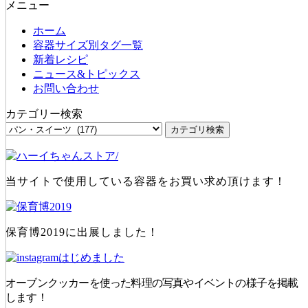
メニュー
ホーム
容器サイズ別タグ一覧
新着レシピ
ニュース&トピックス
お問い合わせ
カテゴリー検索
当サイトで使用している容器をお買い求め頂けます！
保育博2019に出展しました！
オーブンクッカーを使った料理の写真やイベントの様子を掲載
します！