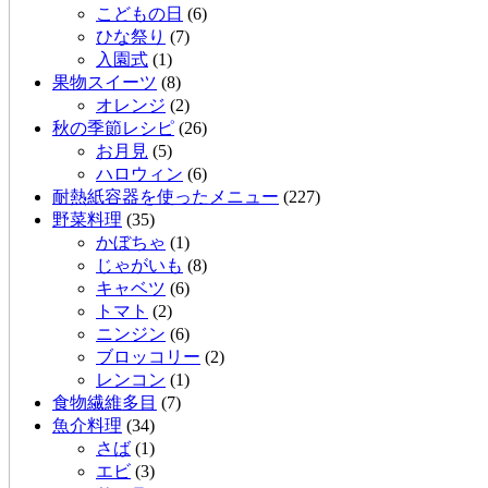
こどもの日
(6)
ひな祭り
(7)
入園式
(1)
果物スイーツ
(8)
オレンジ
(2)
秋の季節レシピ
(26)
お月見
(5)
ハロウィン
(6)
耐熱紙容器を使ったメニュー
(227)
野菜料理
(35)
かぼちゃ
(1)
じゃがいも
(8)
キャベツ
(6)
トマト
(2)
ニンジン
(6)
ブロッコリー
(2)
レンコン
(1)
食物繊維多目
(7)
魚介料理
(34)
さば
(1)
エビ
(3)