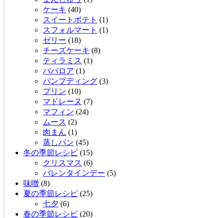
ケーキ
(40)
スイートポテト
(1)
スフォルマート
(1)
ゼリー
(18)
チーズケーキ
(8)
ティラミス
(1)
ババロア
(1)
パンプディング
(3)
プリン
(10)
マドレーヌ
(7)
マフィン
(24)
ムース
(2)
肉まん
(1)
蒸しパン
(45)
冬の季節レシピ
(15)
クリスマス
(6)
バレンタインデー
(5)
味噌
(8)
夏の季節レシピ
(25)
七夕
(6)
春の季節レシピ
(20)