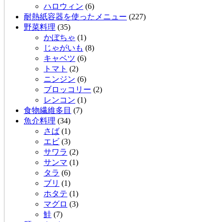
ハロウィン
(6)
耐熱紙容器を使ったメニュー
(227)
野菜料理
(35)
かぼちゃ
(1)
じゃがいも
(8)
キャベツ
(6)
トマト
(2)
ニンジン
(6)
ブロッコリー
(2)
レンコン
(1)
食物繊維多目
(7)
魚介料理
(34)
さば
(1)
エビ
(3)
サワラ
(2)
サンマ
(1)
タラ
(6)
ブリ
(1)
ホタテ
(1)
マグロ
(3)
鮭
(7)