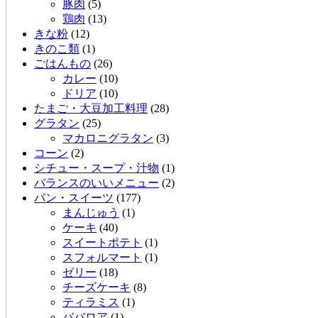
豚肉
(5)
鶏肉
(13)
きな粉
(12)
きのこ類
(1)
ごはんもの
(26)
カレー
(10)
ドリア
(10)
たまご・大豆加工料理
(28)
グラタン
(25)
マカロニグラタン
(3)
コーン
(2)
シチュー・スープ・汁物
(1)
バランスのいいメニュー
(2)
パン・スイーツ
(177)
まんじゅう
(1)
ケーキ
(40)
スイートポテト
(1)
スフォルマート
(1)
ゼリー
(18)
チーズケーキ
(8)
ティラミス
(1)
ババロア
(1)