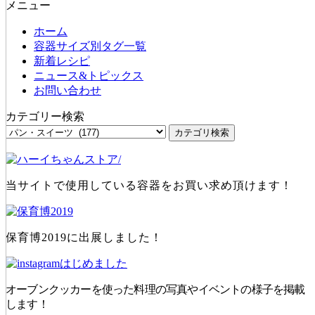
メニュー
ホーム
容器サイズ別タグ一覧
新着レシピ
ニュース&トピックス
お問い合わせ
カテゴリー検索
当サイトで使用している容器をお買い求め頂けます！
保育博2019に出展しました！
オーブンクッカーを使った料理の写真やイベントの様子を掲載
します！