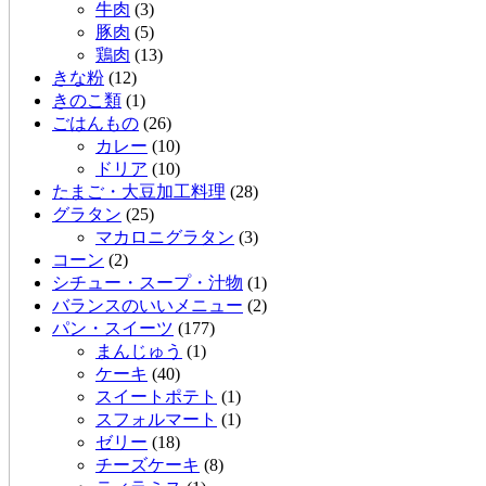
牛肉
(3)
豚肉
(5)
鶏肉
(13)
きな粉
(12)
きのこ類
(1)
ごはんもの
(26)
カレー
(10)
ドリア
(10)
たまご・大豆加工料理
(28)
グラタン
(25)
マカロニグラタン
(3)
コーン
(2)
シチュー・スープ・汁物
(1)
バランスのいいメニュー
(2)
パン・スイーツ
(177)
まんじゅう
(1)
ケーキ
(40)
スイートポテト
(1)
スフォルマート
(1)
ゼリー
(18)
チーズケーキ
(8)