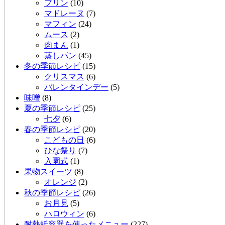
プリン
(10)
マドレーヌ
(7)
マフィン
(24)
ムース
(2)
肉まん
(1)
蒸しパン
(45)
冬の季節レシピ
(15)
クリスマス
(6)
バレンタインデー
(5)
味噌
(8)
夏の季節レシピ
(25)
七夕
(6)
春の季節レシピ
(20)
こどもの日
(6)
ひな祭り
(7)
入園式
(1)
果物スイーツ
(8)
オレンジ
(2)
秋の季節レシピ
(26)
お月見
(5)
ハロウィン
(6)
耐熱紙容器を使ったメニュー
(227)