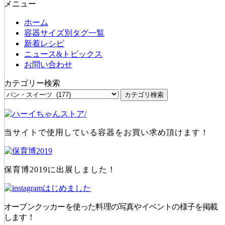
メニュー
ホーム
容器サイズ別タグ一覧
新着レシピ
ニュース&トピックス
お問い合わせ
カテゴリー検索
当サイトで使用している容器をお買い求め頂けます！
保育博2019に出展しました！
オーブンクッカーを使った料理の写真やイベントの様子を掲載
します！