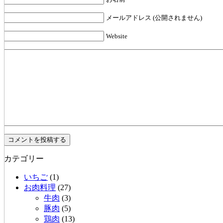
メールアドレス (公開されません)
Website
カテゴリー
いちご
(1)
お肉料理
(27)
牛肉
(3)
豚肉
(5)
鶏肉
(13)