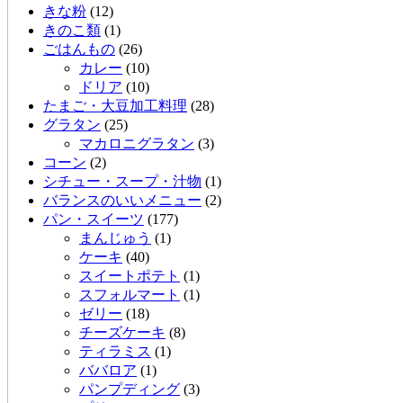
きな粉
(12)
きのこ類
(1)
ごはんもの
(26)
カレー
(10)
ドリア
(10)
たまご・大豆加工料理
(28)
グラタン
(25)
マカロニグラタン
(3)
コーン
(2)
シチュー・スープ・汁物
(1)
バランスのいいメニュー
(2)
パン・スイーツ
(177)
まんじゅう
(1)
ケーキ
(40)
スイートポテト
(1)
スフォルマート
(1)
ゼリー
(18)
チーズケーキ
(8)
ティラミス
(1)
ババロア
(1)
パンプディング
(3)