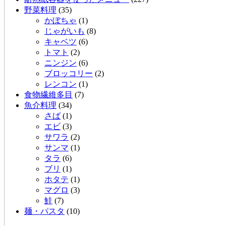
野菜料理
(35)
かぼちゃ
(1)
じゃがいも
(8)
キャベツ
(6)
トマト
(2)
ニンジン
(6)
ブロッコリー
(2)
レンコン
(1)
食物繊維多目
(7)
魚介料理
(34)
さば
(1)
エビ
(3)
サワラ
(2)
サンマ
(1)
タラ
(6)
ブリ
(1)
ホタテ
(1)
マグロ
(3)
鮭
(7)
麺・パスタ
(10)