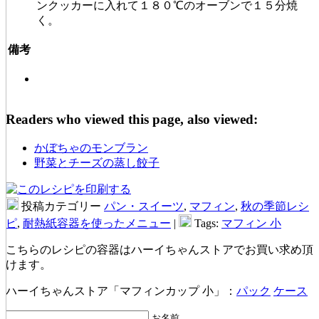
ンクッカーに入れて１８０℃のオーブンで１５分焼
く。
備考
Readers who viewed this page, also viewed:
かぼちゃのモンブラン
野菜とチーズの蒸し餃子
投稿カテゴリー
パン・スイーツ
,
マフィン
,
秋の季節レシ
ピ
,
耐熱紙容器を使ったメニュー
|
Tags:
マフィン 小
こちらのレシピの容器はハーイちゃんストアでお買い求め頂
けます。
ハーイちゃんストア「マフィンカップ 小」：
パック
ケース
お名前