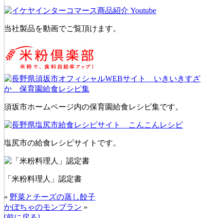
当社製品を動画でご覧頂けます。
須坂市ホームページ内の保育園給食レシピ集です。
塩尻市の給食レシピサイトです。
「米粉料理人」認定書
«
野菜とチーズの蒸し餃子
かぼちゃのモンブラン
»
[前に戻る]