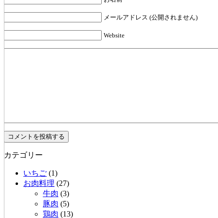
メールアドレス (公開されません)
Website
カテゴリー
いちご
(1)
お肉料理
(27)
牛肉
(3)
豚肉
(5)
鶏肉
(13)