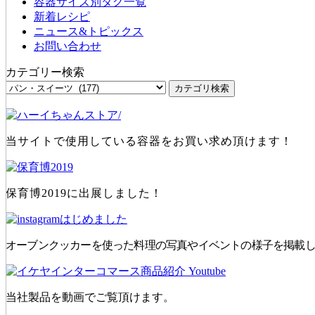
容器サイズ別タグ一覧
新着レシピ
ニュース&トピックス
お問い合わせ
カテゴリー検索
当サイトで使用している容器をお買い求め頂けます！
保育博2019に出展しました！
オーブンクッカーを使った料理の写真やイベントの様子を掲載
当社製品を動画でご覧頂けます。