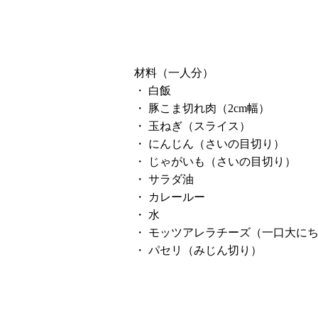
材料（一人分）
・
白飯
・
豚こま切れ肉（2cm幅）
・
玉ねぎ（スライス）
・
にんじん（さいの目切り）
・
じゃがいも（さいの目切り）
・
サラダ油
・
カレールー
・
水
・
モッツアレラチーズ（一口大に
・
パセリ（みじん切り）