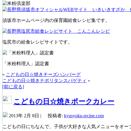
須坂市ホームページ内の保育園給食レシピ集です。
塩尻市の給食レシピサイトです。
「米粉料理人」認定書
«
こどもの日☆焼きチーズハンバーグ
こどもの日☆焼きナポリタンスパゲティ
»
[前に戻る]
こどもの日☆焼きポークカレー
2013年 2月 8日 |
投稿者:
kyusyoku-recipe.com
こどもの日にちなんで、子供が大好きな人気メニューをオー