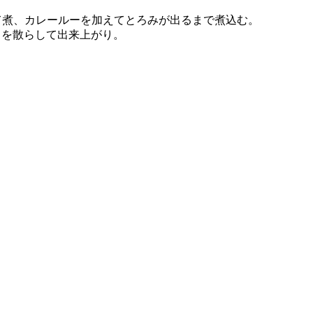
て煮、カレールーを加えてとろみが出るまで煮込む。
リを散らして出来上がり。