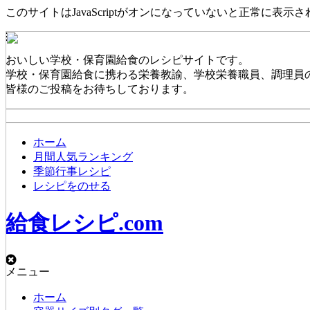
このサイトはJavaScriptがオンになっていないと正常に表示
おいしい学校・保育園給食のレシピサイトです。
学校・保育園給食に携わる栄養教諭、学校栄養職員、調理員
皆様のご投稿をお待ちしております。
ホーム
月間人気ランキング
季節行事レシピ
レシピをのせる
給食レシピ.com
メニュー
ホーム