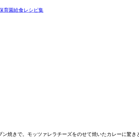
ブン焼きで。モッツァレラチーズをのせて焼いたカレーに驚き