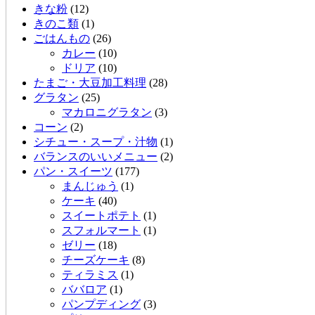
きな粉
(12)
きのこ類
(1)
ごはんもの
(26)
カレー
(10)
ドリア
(10)
たまご・大豆加工料理
(28)
グラタン
(25)
マカロニグラタン
(3)
コーン
(2)
シチュー・スープ・汁物
(1)
バランスのいいメニュー
(2)
パン・スイーツ
(177)
まんじゅう
(1)
ケーキ
(40)
スイートポテト
(1)
スフォルマート
(1)
ゼリー
(18)
チーズケーキ
(8)
ティラミス
(1)
ババロア
(1)
パンプディング
(3)