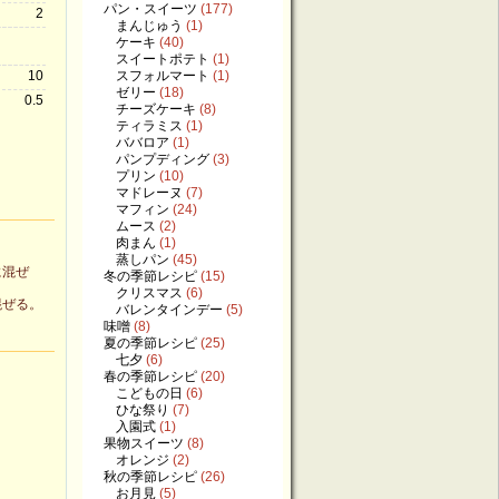
パン・スイーツ
(177)
2
まんじゅう
(1)
ケーキ
(40)
スイートポテト
(1)
スフォルマート
(1)
10
ゼリー
(18)
0.5
チーズケーキ
(8)
ティラミス
(1)
ババロア
(1)
パンプディング
(3)
プリン
(10)
マドレーヌ
(7)
マフィン
(24)
ムース
(2)
肉まん
(1)
蒸しパン
(45)
に混ぜ
冬の季節レシピ
(15)
クリスマス
(6)
混ぜる。
バレンタインデー
(5)
味噌
(8)
夏の季節レシピ
(25)
七夕
(6)
春の季節レシピ
(20)
こどもの日
(6)
ひな祭り
(7)
入園式
(1)
果物スイーツ
(8)
オレンジ
(2)
秋の季節レシピ
(26)
お月見
(5)