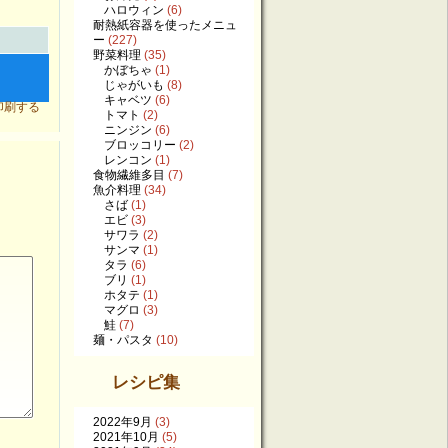
ハロウィン
(6)
耐熱紙容器を使ったメニュ
ー
(227)
野菜料理
(35)
かぼちゃ
(1)
じゃがいも
(8)
キャベツ
(6)
トマト
(2)
ニンジン
(6)
ブロッコリー
(2)
レンコン
(1)
食物繊維多目
(7)
魚介料理
(34)
さば
(1)
エビ
(3)
サワラ
(2)
サンマ
(1)
タラ
(6)
ブリ
(1)
ホタテ
(1)
マグロ
(3)
鮭
(7)
麺・パスタ
(10)
レシピ集
2022年9月
(3)
2021年10月
(5)